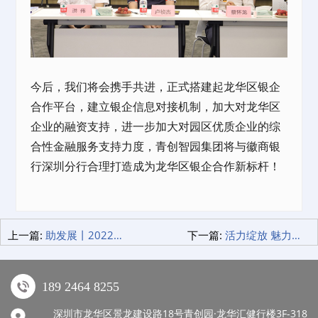
今后，我们将会携手共进，正式搭建起龙华区银企
合作平台，建立银企信息对接机制，加大对龙华区
企业的融资支持，进一步加大对园区优质企业的综
合性金融服务支持力度，青创智园集团将与徽商银
行深圳分行合理打造成为龙华区银企合作新标杆！
上一篇:
助发展丨2022年度国家高新技术企业政策宣讲会圆满举行！
下一篇:
活力绽放 魅力青创 | 青创智园美妆大赛圆满落幕！
189 2464 8255
深圳市龙华区景龙建设路18号青创园·龙华汇健行楼3F-318