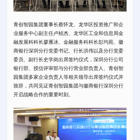
青创智园集团
董事长蔡怀龙、龙华区投资推广和
企
业服务
中心副主任卢桢杰、龙华区工业和信息局金
融发展科科长廖雁冰、金融服务科科长彭均苑、徽
商银行深圳分行党委书记、行长洪伟以及分行党委
委员、副行长史学岗出席签约仪式，深圳分行公司
银行部、授信评审部与分行营业部负责人、
青创智
园集团
多家企业负责人等相关领导出席签约仪式并
致辞，共同见证青创智园集团与徽商银行深圳分行
开启战略合作的重要时刻。