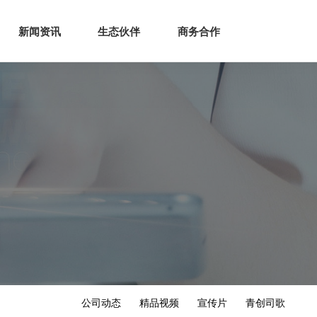
生态
商业服务
新闻资讯
生态伙伴
商务合作
新闻资讯
生态伙伴
商务合作
公司动态
精品视频
宣传片
青创司歌