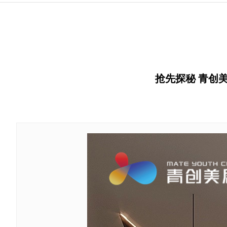
抢先探秘 青创