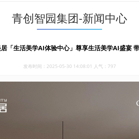
青创智园集团-新闻中心
美居「生活美学AI体验中心」尊享生活美学AI盛宴 
发布时间：2025-05-30 14:08:01 人气：797