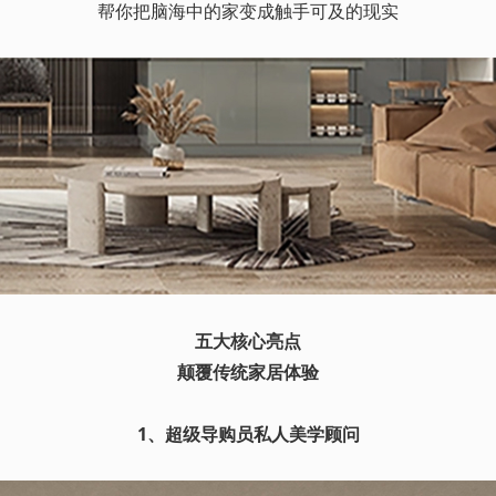
帮你把脑海中的家变成触手可及的现实
五大核心亮点
颠覆传统家居体验
1、超级导购员私人美学顾问