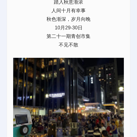
踏入秋意渐浓
人间十月有幸事
秋色渐深，岁月向晚
10月29-30日
第二十一期青创市集
不见不散