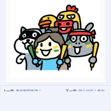
上一篇:
青创智园集团丨2022年春节放假安排！
下一篇:
同心抗疫丨青创智园集团慎终如始，从严从紧做实疫情防控工作！
189 2464 8255