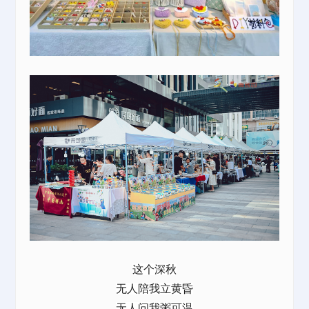
这个深秋
无人陪我立黄昏
无人问我粥可温