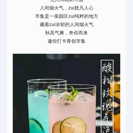
人间烟火气，zui抚凡人心
市集是一座园区zui纯粹的地方
藏着zui浓郁的人间烟火气
秋高气爽，奔你而来
邀你打卡青创市集