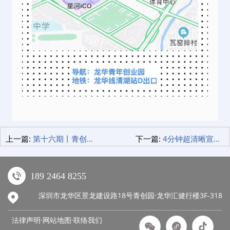
上一篇:
第十六期丨青创市集，再次启动，一切美好再现！
下一篇:
4分钟超清晰宣传片 我们的青创园，每一帧都美得像画！
189 2464 8255
深圳市龙华区景龙建设路18号青创园·龙华汇健行楼3F-318
法律声明·网站地图·
联络我们