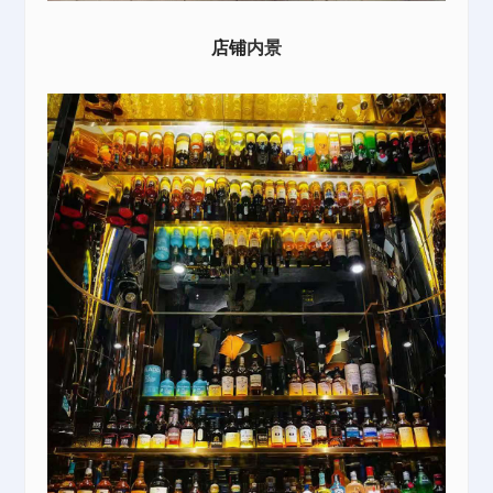
店铺
内景