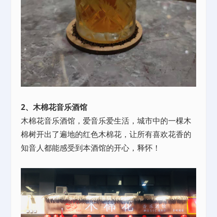
2、木棉花音乐酒馆
木棉花音乐酒馆，爱音乐爱生活，城市中的一棵木
棉树开出了遍地的红色木棉花，让所有喜欢花香的
知音人都能感受到本酒馆的开心，释怀！