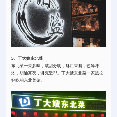
5、丁大嫂东北菜
东北菜一菜多味，咸甜分明，酥烂香脆，色鲜味
浓，明油亮芡，讲究造型。丁大嫂东北菜一家贼拉
好吃的东北菜馆。