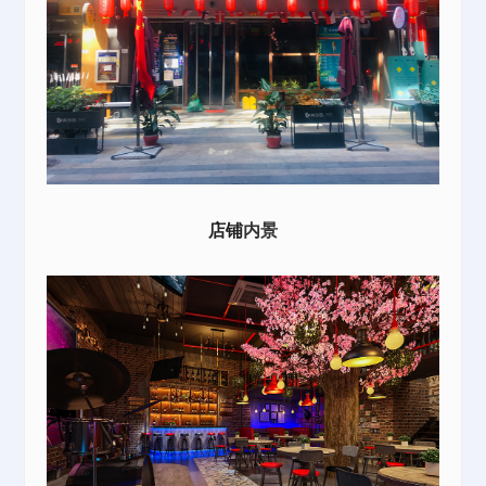
店铺
内景