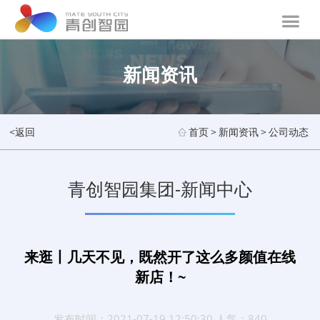
新闻资讯
<返回
首页
>
新闻资讯
>
公司动态
青创智园集团-新闻中心
来逛丨几天不见，既然开了这么多颜值在线
新店！~
发布时间：2021-07-19 12:50:30 人气：840