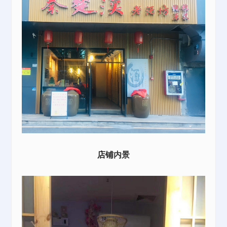
店铺
内景