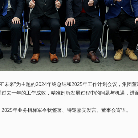
智汇未来”为主题的2024年终总结和2025年工作计划会议，集
过去一年的工作成效，精准剖析发展过程中的问题与机遇，进而科学
025年业务指标军令状签署、特邀嘉宾发言、董事会寄语。