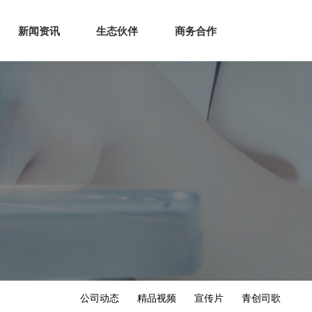
生态
商业服务
新闻资讯
生态伙伴
商务合作
新闻资讯
生态伙伴
商务合作
公司动态
精品视频
宣传片
青创司歌