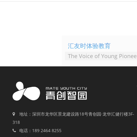
汇友时体验教育
The Voice of Young Pionee
地址：深圳市龙华区景龙建设路18号青创园·龙华汇健行楼3F-
318
电话：189 2464 8255