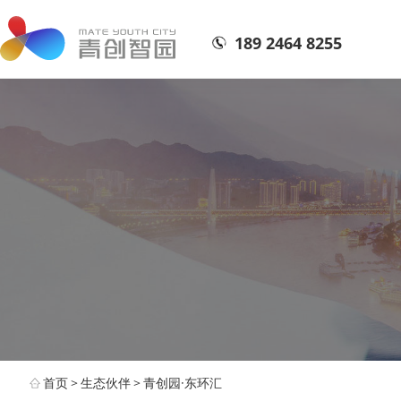
189 2464 8255
首页
>
生态伙伴
>
青创园·东环汇