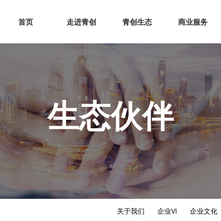
网站首页
走进青创
青创
首页
走进青创
青创生态
商业服务
生态伙伴
关于我们
企业VI
企业文化