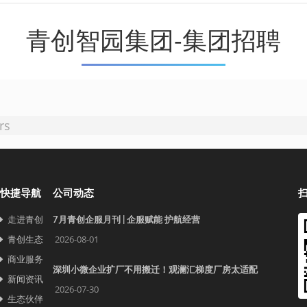
青创智园集团-集团招聘
rs
快捷导航
公司动态
走进青创
7月青创企服月刊 | 企服赋能 护航经营
青创生态
2026-08-01
商业服务
深圳小微企业扩厂不用搬迁！观澜汇梯度厂房太适配
新闻资讯
2026-07-30
生态伙伴