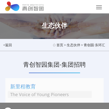
生态伙伴
<返回
首页
>
生态伙伴
>
青创园·东环汇
青创智园集团-集团招聘
新里程教育
The Voice of Young Pioneers