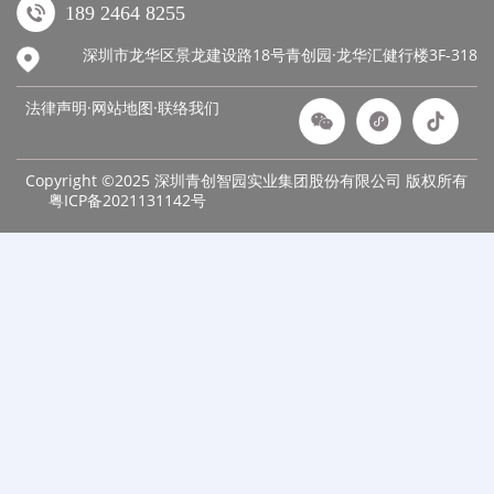
189 2464 8255
深圳市龙华区景龙建设路18号青创园·龙华汇健行楼3F-318
法律声明·网站地图·
联络我们
Copyright ©2025 深圳青创智园实业集团股份有限公司 版权所有
粤ICP备2021131142号