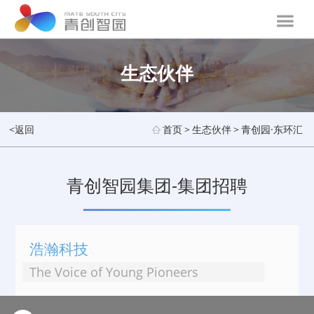
生态伙伴
<返回
首页
>
生态伙伴
>
青创园·东环汇
青创智园集团-集团招聘
浩瀚科技
The Voice of Young Pioneers