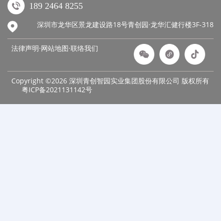
189 2464 8255
深圳市龙华区景龙建设路18号青创园·龙华汇健行楼3F-318
法律声明·网站地图·
联络我们
Copyright ©2026 深圳青创智园实业集团股份有限公司 版权所有
粤ICP备2021131142号