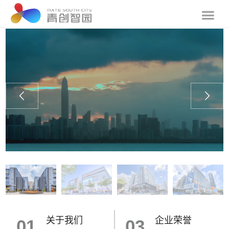
关于我们
企业荣誉
01
03