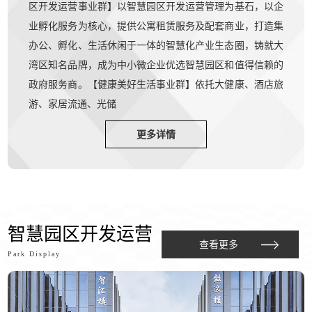
区开发运营事业群】以智慧园区开发运营管理为基石，以企
业孵化服务为核心，提供公寓租赁服务及配套商业，打造集
办公、孵化、生活休闲于一体的智慧化产业生态圈，铸就大
湾区知名品牌，成为中小微企业优选智慧园区和值得信赖的
政府服务商。【健康美好生活事业群】依托大健康、酒店旅
游、家居流通、光储
更多详情
智慧园区开发运营
查看更多
Park Display