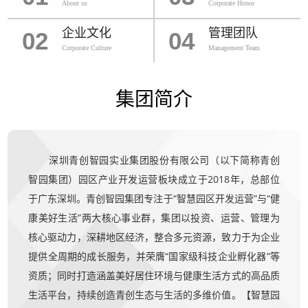
About us
Corporate Honor
企业文化
管理团队
02
04
Corporate Culture
Management Team
集团简介
深圳青创智园实业集团股份有限公司（以下简称青创
智园集团）园区产业开发运营板块成立于2018年，总部位
于广东深圳。青创智园集团专注于“智慧园区开发运营”与“健
康美好生活”两大核心事业群，集团以投资、运营、管理为
核心驱动力，深耕地区经济，整合多元资源，致力于为企业
提供全周期的成长服务，并荣膺“国家级科技企业孵化器”等
资质；同时打造涵盖美好居住环境与健康生活方式的高品质
生活平台，持续创造青创生态与生活的多维价值。【智慧园