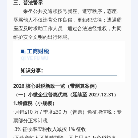
三、普法警示
乘坐公共交通须按号就座、遵守秩序，霸座、
辱骂他人不仅违背公序良俗，更触犯法律；遭遇霸
座应及时求助工作人员，通过合法途径维权，共同
维护安全文明的出行环境。
2026 核心财税新政一览（带测算案例）
（一）小微企业普惠优惠（延续至 2027.12.31）
1.增值税（小规模）
·月销≤10 万 / 季度≤30 万（普票）免征增值税；专
票部分正常计税
·3% 征收率应税收入减按 1% 征收
·不动产收入可单独剔除，不占用 30 万免税额度