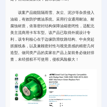
该案产品能阻隔雨雪、灰尘、泥沙等杂质侵入
油箱，有效防护燃油系统。采用行业通用耐油、耐
腐蚀材质，依靠密封结构保障油箱密闭性，适配北
美主流商用卡车车型。该产品已取得外观设计专
利，该专利核心在于边缘防滑纹路结构、中央突起
抓握线条，以及兼顾密封性与视觉质感的精密几何
造型。做同类产品的卖家在产品上架前务必做好排
查，未经授权不可使用，侵权风险极大！