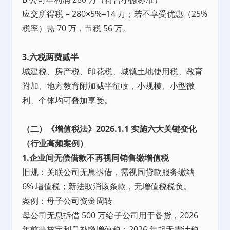
应交所得税 = 280×5%=14 万；若不享受优惠（25%
税率）需 70 万，节税 56 万。
3.六税两费减半
城建税、房产税、印花税、城镇土地使用税、教育
附加、地方教育附加减半征收，小规模、小型微
利、个体均可叠加享受。
（二）《增值税法》2026.1.1 实施六大关键变化
（行业高频案例）
1.企业间无偿借款不再视同销售缴增值税
旧规：关联公司无息拆借，需视同贷款服务缴纳
6% 增值税；新法取消该条款，无增值税税负。
案例：母子公司资金周转
母公司无息拆借 500 万给子公司用于备货，2026
年前需核定利息补缴增值税；2026 年起无需计税，