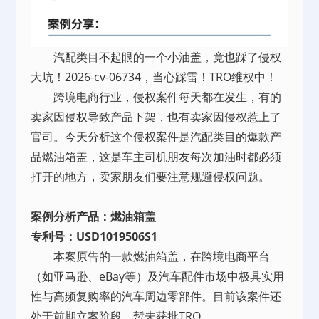
汽配类目不起眼的一个小油盖，竟也踩了侵权
大坑！2026-cv-06734，当心踩雷！TRO维权中！
跨境电商行业，侵权案件每天都在发生，有的
卖家因侵权导致产品下架，也有卖家因侵权惹上了
官司。今天分析这个侵权案件是汽配类目的爆款产
品燃油箱盖，这是车主司机朋友每次加油时都必须
打开的地方，卖家朋友们要注意规避侵权问题。
案例分析产品：燃油箱盖
专利号：USD1019506S1
本案原告的一款燃油箱盖，在跨境电商平台
（如亚马逊、eBay等）及汽车配件市场中极具实用
性与高频复购率的汽车周边零部件。目前该案件还
处于前期立案阶段，暂未获批TRO。