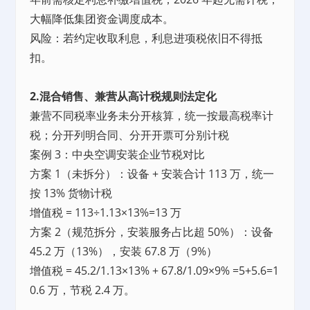
大幅降低集团资金调度成本。
风险：若约定收取利息，利息进项税依旧不得抵
扣。
2.混合销售、兼营从高计税规则法定化
兼营不同税率业务未分开核算，统一按最高税率计
税；分开列明合同、分开开票可分别计税
案例 3：中央空调安装企业节税对比
方案 1（未拆分）：设备 + 安装合计 113 万，统一
按 13% 货物计税
增值税 = 113÷1.13×13%=13 万
方案 2（规范拆分，安装服务占比超 50%）：设备
45.2 万（13%），安装 67.8 万（9%）
增值税 = 45.2/1.13×13% + 67.8/1.09×9% =5+5.6=1
0.6 万，节税 2.4 万。