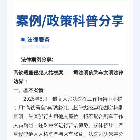
高铁霸座侵犯人格权案——司法明确乘车文明法律
边界：
一、基本案情
2026年3月，最高人民法院在工作报告中明确
引用“高铁霸座”典型案例。上海铁路运输法院审理
查明，朱某强行占用他人座位，拒不配合列车工作
人员劝阻，还对乘客进行言语侮辱、肢体挤压，严
重侵犯他人人格尊严与乘车权益。法院判决朱某公