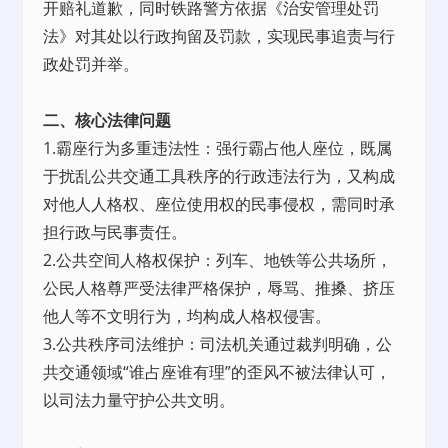
开赔礼道歉，同时铁路警方依据《治安管理处罚
法》对其处以行政拘留及罚款，实现民事追责与行
政处罚并举。
二、核心法律问题
1.霸座行为多重违法性：强行霸占他人座位，既属
于扰乱公共交通工具秩序的行政违法行为，又构成
对他人人格权、座位使用权的民事侵权，需同时承
担行政与民事责任。
2.公共空间人格权保护：列车、地铁等公共场所，
公民人格尊严受法律严格保护，辱骂、推搡、挤压
他人等不文明行为，均构成人格权侵害。
3.公共秩序司法维护：司法机关通过裁判明确，公
共交通领域“谁占座谁有理”的歪风不被法律认可，
以司法力量守护公共文明。