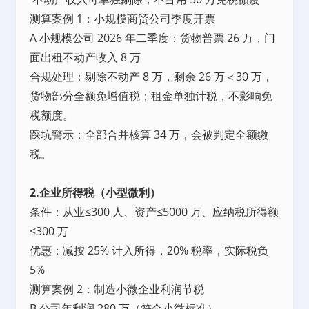
测算案例 1：小规模商贸公司季度开票
A 小规模公司 2026 年二季度：货物普票 26 万，
门
面
出租
不动产收入 8 万
合规处理：剔除不动产 8 万，剩余 26 万＜30 万，
货物部分全额免增值税；租金单独计税，不影响免
税额度。
踩坑警示：全部合并核算 34 万，会被判定全额缴
税。
2.企业所得税（小型微利）
条件：从业≤300 人、资产≤5000 万、应纳税所得额
≤300 万
优惠：减按 25% 计入所得，20% 税率，实际税负
5%
测算案例 2：制造小微企业利润节税
B 公司年利润 280 万（符合小微标准）