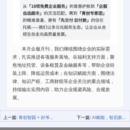
本月企服月刊，我们继续围绕企业的实际需
求，扎实推进各项服务落地。在福利支持方面，聚
焦地址托管、设备
租赁
及金融服务等，帮助企业轻
装上阵、降低运营成本；在知识赋能方面，围绕法
律、知识产权、工商财税等企业关注的重点领域，
持续输出实用内容，助力企业规避风险、合规发
展。
上一篇:
青创智园 × 好爷爷「公益星期三·爱心面计划」首场活动温暖启幕！
下一篇:
AI赋能，智启新程｜“AI创业者私享会”在青创园·龙华汇成功举办