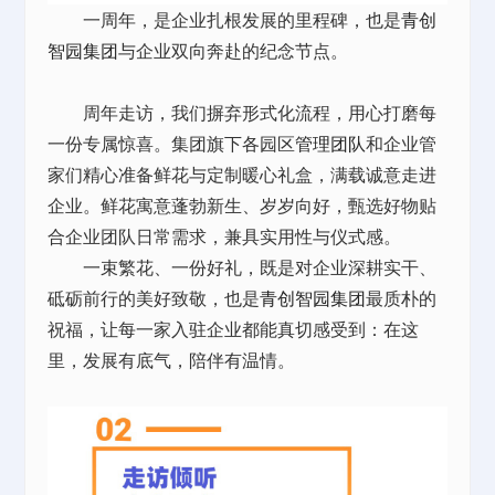
一周年，是企业扎根发展的里程碑，也是
青创
智园集团
与企业双向奔赴的纪念节点。
周年走访，我们摒弃形式化流程，用心打磨每
一份专属惊喜。集团旗下各园区
管理团队
和企业管
家们精心准备鲜花与定制暖心礼盒，满载诚意走进
企业。鲜花寓意蓬勃新生、岁岁向好，甄选好物贴
合企业团队日常需求，兼具实用性与仪式感。
一束繁花、一份好礼，既是对企业深耕实干、
砥砺前行的美好致敬，也是
青创智园集团
最质朴的
祝福，让每一家入驻企业都能真切感受到：在这
里，发展有底气，陪伴有温情。