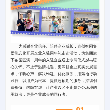
为感谢企业信任、陪伴企业成长，
青创智园集
团
常态化开展企业入驻
周年礼
走访活动，为集团旗
下各园区满一周年的入驻企业送上专属仪式感与暖
心关怀。不止于温情礼遇，更深耕企业真实发展需
求，倾听心声、解决难题、优化服务，用落地行动
践行「以用户为根本，提供超预期的服务，持续创
造价值」的顾客观，让
产业园
区不止是办公场地的
承载者，更是企业成长的同行者。