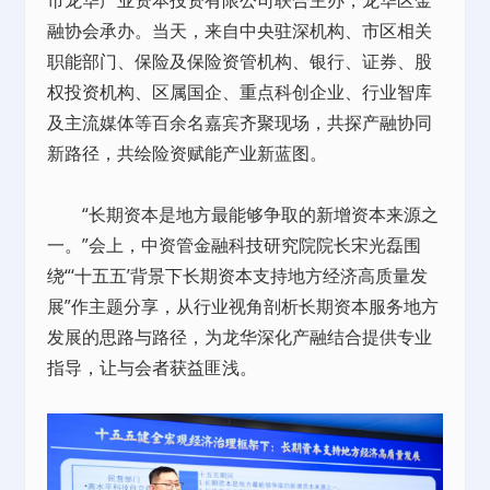
融协会承办。当天，来自中央驻深机构、市区相关
职能部门、保险及保险资管机构、银行、证券、股
权投资机构、区属国企、重点科创企业、行业智库
及主流媒体等百余名嘉宾齐聚现场，共探产融协同
新路径，共绘险资赋能产业新蓝图。
“长期资本是地方最能够争取的新增资本来源之
一。”会上，中资管金融科技研究院院长宋光磊围
绕“‘十五五’背景下长期资本支持地方经济高质量发
展”作主题分享，从行业视角剖析长期资本服务地方
发展的思路与路径，为龙华深化产融结合提供专业
指导，让与会者获益匪浅。