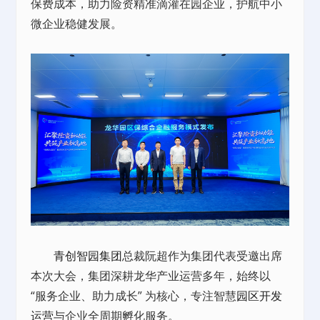
保费成本，助力险资精准滴灌在园企业，护航中小
微企业稳健发展。
青创智园集团
总裁阮超作为集团代表受邀出席
本次大会，集团深耕龙华产业运营多年，始终以
“服务企业、助力成长” 为核心，专注智慧
园区开发
运营
与企业全周期孵化服务。