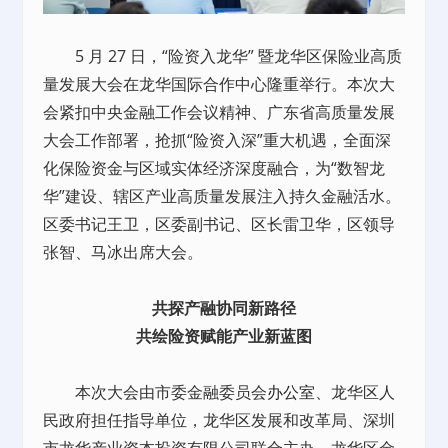
5 月 27 日，“险资入龙华” 暨龙华区保险业高质
量发展大会在龙华国际合作中心隆重举行。本次大
会紧扣中央金融工作会议精神、广东省高质量发展
大会工作部署，抢抓“险资入深”重大机遇，全面深
化保险资金与区域实体经济深度融合，为“数智龙
华”建设、辖区产业高质量发展注入持久金融活水。
区委书记王卫，区委副书记、区长雷卫华，区领导
张智、马冰出席大会。
共探产融协同新路径
共绘险资赋能产业新蓝图
本次大会由市委金融委员会
办公室
、龙华区人
民政府担任指导单位，龙华区发展和改革局、深圳
市龙华产业资本投资有限公司联合主办，龙华区金