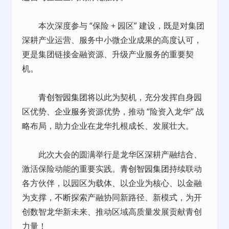
本次深度参与 “保险 + 园区” 建设，既是对集团
深耕产业运营、服务中小微企业成果的高度认可，
更是集团链接金融资源、升级产业服务的重要契
机。
青创智园集团
将以此为契机，充分发挥自身园
区优势、
企业服务
资源优势，推动 “险资入龙华” 战
略布局，助力企业在龙华扎根成长、发展壮大。
此次大会的圆满举行是龙华区深耕产融结合、
激活保险动能的重要实践。
青创智园集团
持续联动
各方伙伴，以园区为载体、以企业为核心、以金融
为支撑，不断探索产融协同新路径、新模式，为开
创数智龙华新未来、推动区域高质量发展贡献青创
力量！