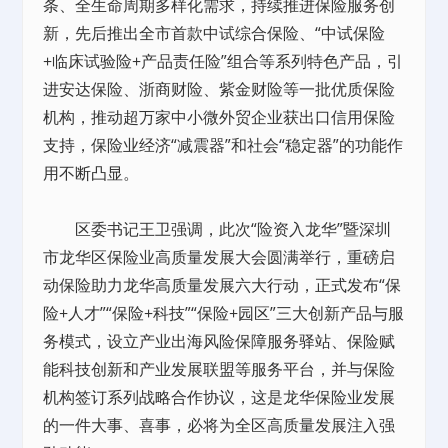
条、全生命周期多样化需求，持续推进保险服务创
新，先后推出全市首款中试综合保险、“中试保险
+临床试验险+产品责任险”组合等系列特色产品，引
进安达保险、浙商财险、紫金财险等一批优质保险
机构，推动超万家中小微外贸企业获出口信用保险
支持，保险业经济“减震器”和社会“稳定器”的功能作
用不断凸显。
区委书记王卫强调，此次“险资入龙华”暨深圳
市龙华区保险业高质量发展大会圆满举行，重磅启
动保险助力龙华高质量发展六大行动，正式发布“保
险+人才”“保险+科技”“保险+园区”三大创新产品与服
务模式，设立产业出海风险保障服务驿站、保险赋
能科技创新和产业发展联盟等服务平台，并与保险
机构签订系列战略合作协议，这是龙华保险业发展
的一件大事、喜事，必将为全区高质量发展注入强