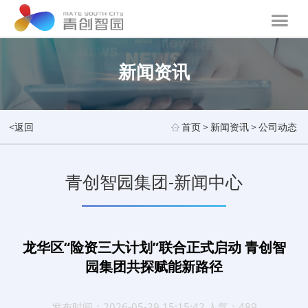
新闻资讯
<返回
首页
>
新闻资讯
>
公司动态
青创智园集团-新闻中心
龙华区“险资三大计划”联合正式启动 青创智
园集团共探赋能新路径
发布时间：2026-05-29 15:15:42 人气：489